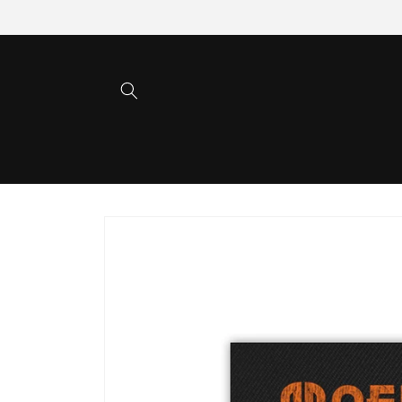
Direkt
zum
Inhalt
Zu
Produktinformationen
springen