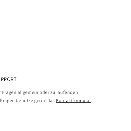
UPPORT
r Fragen allgemein oder zu laufenden
fträgen benutze gerne das
Kontaktformular
.