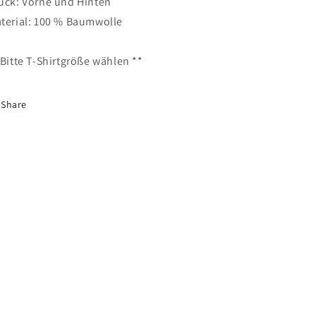
uck: Vorne und Hinten
terial: 100 % Baumwolle
 Bitte T-Shirtgröße wählen **
Share